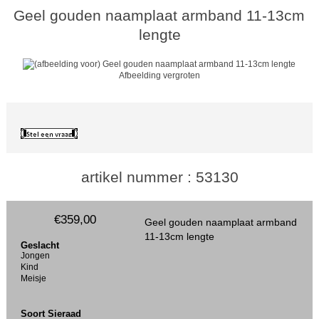
Geel gouden naamplaat armband 11-13cm
lengte
Afbeelding vergroten
artikel nummer : 53130
€359,00
Geel gouden naamplaat armband
11-13cm lengte
Geslacht
Jongen
Kind
Meisje
Soort Sieraad