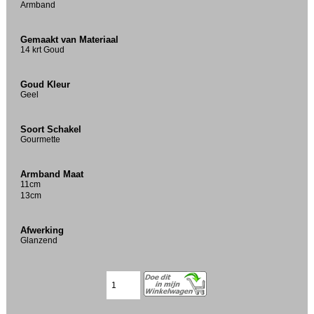
Armband
Gemaakt van Materiaal
14 krt Goud
Goud Kleur
Geel
Soort Schakel
Gourmette
Armband Maat
11cm
13cm
Afwerking
Glanzend