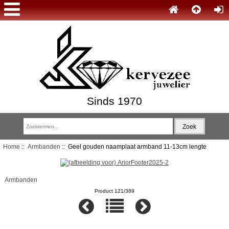
Sinds 1970
Home
::
Armbanden
:: Geel gouden naamplaat armband 11-13cm lengte
Armbanden
Product 121/389