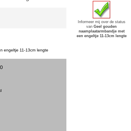
Informeer mij over de status
van
Geel gouden
naamplaatarmbandje met
een engeltje 11-13cm lengte
 engeltje 11-13cm lengte
00
ud