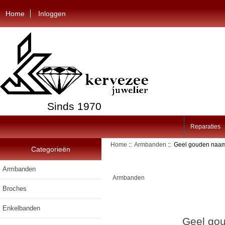
Home
Inloggen
Sinds 1970
Reparaties
Home
::
Armbanden
:: Geel gouden naam
Categorieën
Armbanden
Armbanden
Broches
Enkelbanden
Geel gou