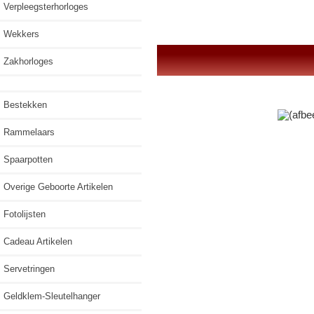
Verpleegsterhorloges
Wekkers
Zakhorloges
Bestekken
Rammelaars
Spaarpotten
Overige Geboorte Artikelen
Fotolijsten
Cadeau Artikelen
Servetringen
Geldklem-Sleutelhanger