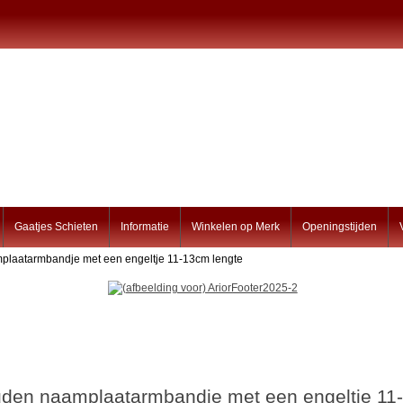
Gaatjes Schieten
Informatie
Winkelen op Merk
Openingstijden
plaatarmbandje met een engeltje 11-13cm lengte
den naamplaatarmbandje met een engeltje 11