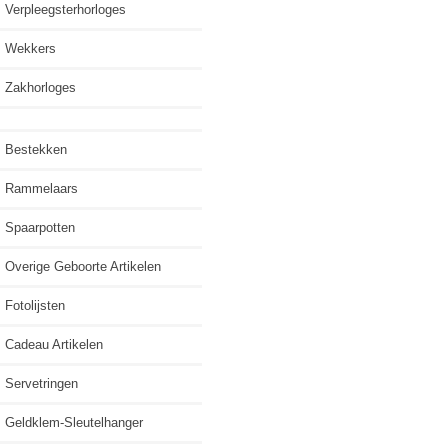
Verpleegsterhorloges
Wekkers
Zakhorloges
Bestekken
Rammelaars
Spaarpotten
Overige Geboorte Artikelen
Fotolijsten
Cadeau Artikelen
Servetringen
Geldklem-Sleutelhanger