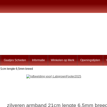
Gaatjes Schieten
Informatie
Winkelen op Merk
Openingstijden
 21cm lengte 6,5mm breed
zilveren armband 21cm lengte 6,5mm bree