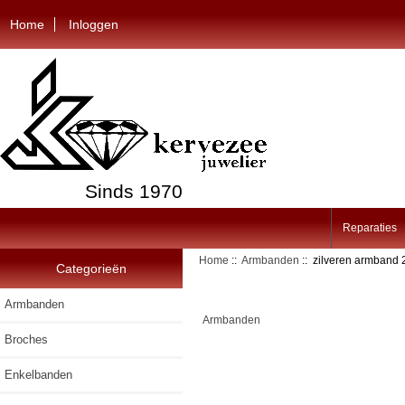
Home
Inloggen
Sinds 1970
Reparaties
Home
::
Armbanden
:: zilveren armband
Categorieën
Armbanden
Armbanden
Broches
Enkelbanden