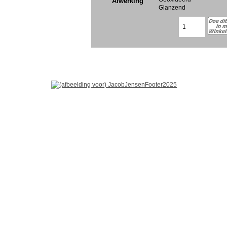
Afwerking
Glanzend