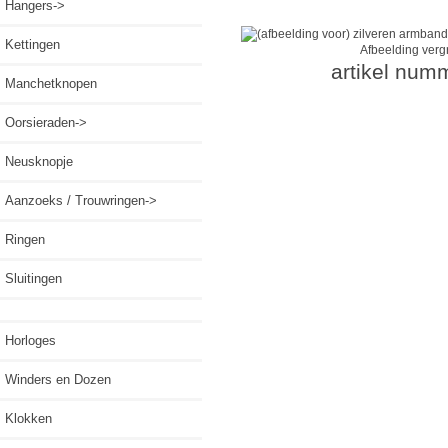
Hangers->
Kettingen
Afbeelding verg
artikel num
Manchetknopen
Oorsieraden->
Neusknopje
Aanzoeks / Trouwringen->
Ringen
Sluitingen
Horloges
Winders en Dozen
Klokken