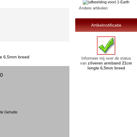
Andere artikelen
Artikelnotificatie
te 6,5mm breed
Informeer mij over de status
van
zilveren armband 21cm
lengte 6,5mm breed
00
ste Gehalte