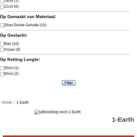
19cm
(1)
21cm
(6)
Op Gemaakt van Materiaal:
Zilver Eerste Gehalte
(10)
Op Geslacht:
Man
(10)
Vrouw
(9)
Op Ketting Lengte:
50cm
(1)
60cm
(2)
Home
:: 1-Earth
1-Earth