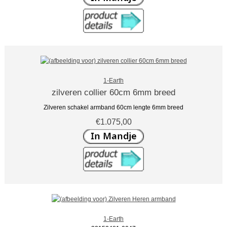
1-Earth
zilveren collier 60cm 6mm breed
Zilveren schakel armband 60cm lengte 6mm breed
€1.075,00
1-Earth