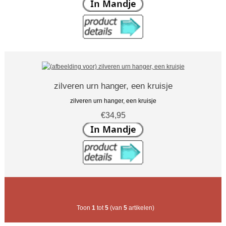
zilveren urn hanger, een kruisje
zilveren urn hanger, een kruisje
€34,95
Toon
1
tot
5
(van
5
artikelen)