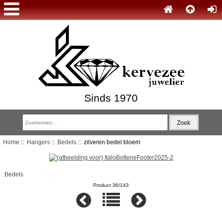
Sinds 1970
Home
::
Hangers
::
Bedels
:: zilveren bedel bloem
Bedels
Product 36/143