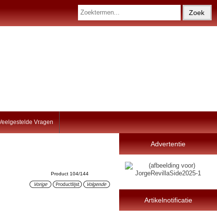
Veelgestelde Vragen
Advertentie
Product 104/144
Artikelnotificatie