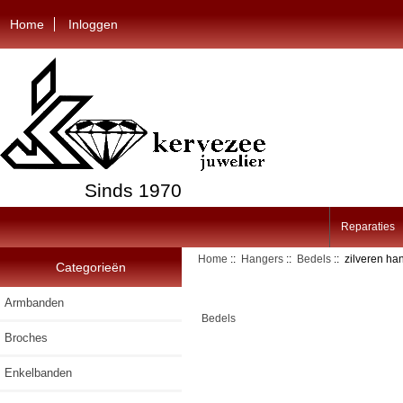
Home
Inloggen
Sinds 1970
Reparaties
Home
::
Hangers
::
Bedels
:: zilveren han
Categorieën
Armbanden
Bedels
Broches
Enkelbanden