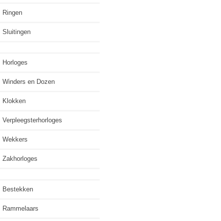
Ringen
Sluitingen
Horloges
Winders en Dozen
Klokken
Verpleegsterhorloges
Wekkers
Zakhorloges
Bestekken
Rammelaars