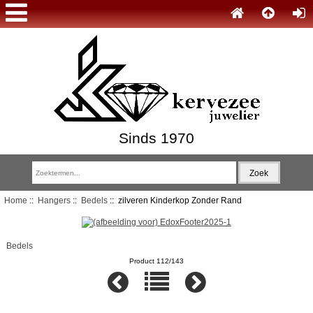
Sinds 1970
Home
::
Hangers
::
Bedels
:: zilveren Kinderkop Zonder Rand
Bedels
Product 112/143