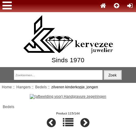
Sinds 1970
Home
::
Hangers
::
Bedels
:: zilveren kinderkopje, jongen
Bedels
Product 115/144