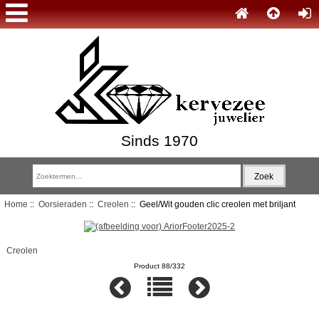
Sinds 1970
Home
::
Oorsieraden
::
Creolen
:: Geel/Wit gouden clic creolen met briljant
Creolen
Product 88/332