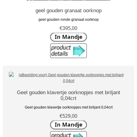
geel gouden granaat oorknop
geel gouden ronde granaat oorknop
€395,00
Geel gouden klavertje oorknopjes met briljant
0,04crt
Geel gouden klavertje oorknopjes met briljant 0,04crt
€529,00