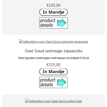
€155,00
Geel Goud oorknopje topaas/dia
Geel gouden oorknopjes met topaas en briljant 0.01crt
€215,00