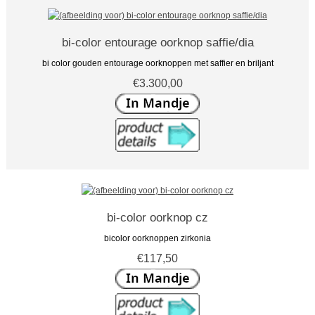
bi-color entourage oorknop saffie/dia
bi color gouden entourage oorknoppen met saffier en briljant
€3.300,00
bi-color oorknop cz
bicolor oorknoppen zirkonia
€117,50