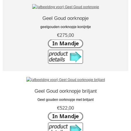
Geel Goud oorknopje
geelgouden oorknopje konijntje
€275,00
Geel Goud oorknopje briljant
Geel gouden oorknopje met briljant
€522,00