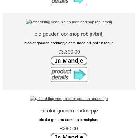
bic gouden oorknop robijn/brilj
bicolor gouden oorknopje entourage briljant en robijn
€3.300,00
bicolor gouden oorknopje
bicolor gouden oorknopje mat/glans
€280,00