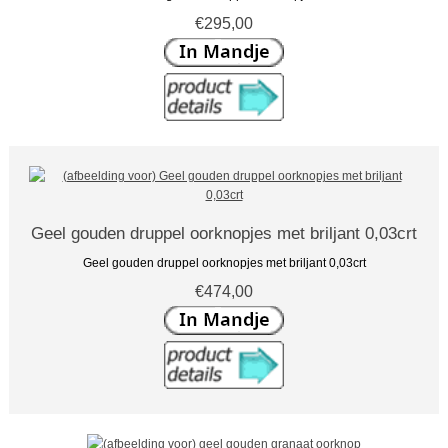
€295,00
Geel gouden druppel oorknopjes met briljant 0,03crt
Geel gouden druppel oorknopjes met briljant 0,03crt
€474,00