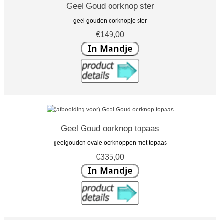
Geel Goud oorknop ster
geel gouden oorknopje ster
€149,00
Geel Goud oorknop topaas
geelgouden ovale oorknoppen met topaas
€335,00