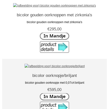
bicolor gouden oorknoppen met zirkonia's
bicolor gouden oorknoppen met zirkonia's
€295,00
bicolor oorknopje/briljant
bicolor gouden oorknopje met 0,07crt briljant
€595,00