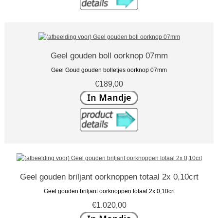
Geel gouden boll oorknop 07mm
Geel Goud gouden bolletjes oorknop 07mm
€189,00
Geel gouden briljant oorknoppen totaal 2x 0,10crt
Geel gouden briljant oorknoppen totaal 2x 0,10crt
€1.020,00