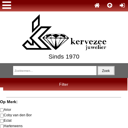
Sinds 1970
Filter
Op Merk:
Arior
Coby van den Bor
Eclat
Hartenwens