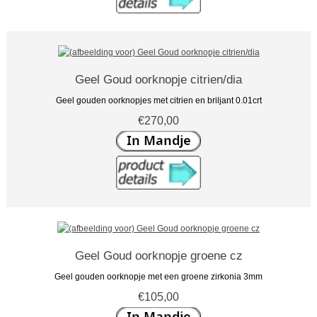
Geel Goud oorknopje citrien/dia
Geel gouden oorknopjes met citrien en briljant 0.01crt
€270,00
Geel Goud oorknopje groene cz
Geel gouden oorknopje met een groene zirkonia 3mm
€105,00