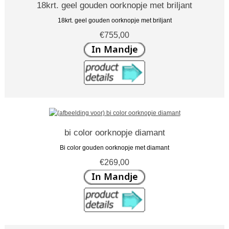
18krt. geel gouden oorknopje met briljant
18krt. geel gouden oorknopje met briljant
€755,00
bi color oorknopje diamant
Bi color gouden oorknopje met diamant
€269,00