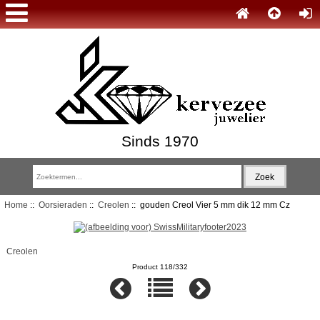
Sinds 1970
Home
::
Oorsieraden
::
Creolen
:: gouden Creol Vier 5 mm dik 12 mm Cz
Creolen
Product 118/332