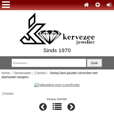
Sinds 1970
Home
::
Oorsieraden
::
Creolen
:: Swing Geel gouden clicreolen met
diamanten hangers
Creolen
Product 164/332