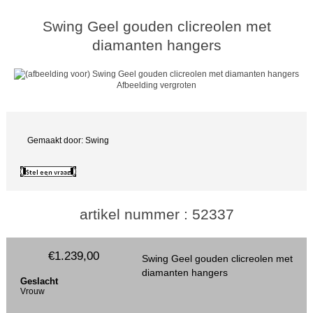
Swing Geel gouden clicreolen met
diamanten hangers
Afbeelding vergroten
Gemaakt door: Swing
artikel nummer : 52337
€1.239,00
Swing Geel gouden clicreolen met
diamanten hangers
Geslacht
Vrouw