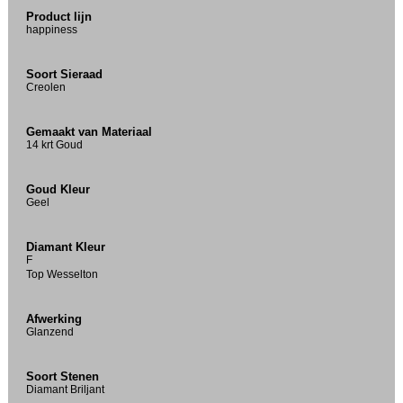
Product lijn
happiness
Soort Sieraad
Creolen
Gemaakt van Materiaal
14 krt Goud
Goud Kleur
Geel
Diamant Kleur
F
Top Wesselton
Afwerking
Glanzend
Soort Stenen
Diamant Briljant