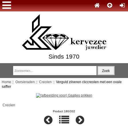
Sinds 1970
Home
::
Oorsieraden
::
Creolen
:: Verguld zilveren cliccreolen met een ovale
saffier
Creolen
Product 180/332