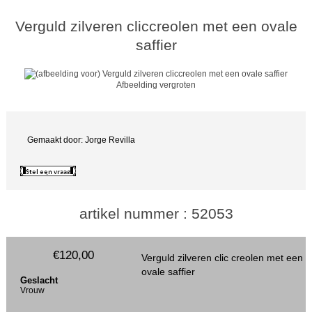
Verguld zilveren cliccreolen met een ovale
saffier
Afbeelding vergroten
Gemaakt door: Jorge Revilla
artikel nummer : 52053
€120,00
Verguld zilveren clic creolen met een
ovale saffier
Geslacht
Vrouw