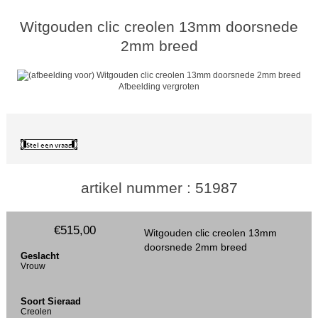
Witgouden clic creolen 13mm doorsnede
2mm breed
Afbeelding vergroten
artikel nummer : 51987
€515,00
Witgouden clic creolen 13mm
doorsnede 2mm breed
Geslacht
Vrouw
Soort Sieraad
Creolen