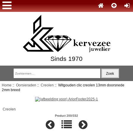
Sinds 1970
Home
::
Oorsieraden
::
Creolen
:: Witgouden clic creolen 13mm doorsnede
2mm breed
Creolen
Product 200/332