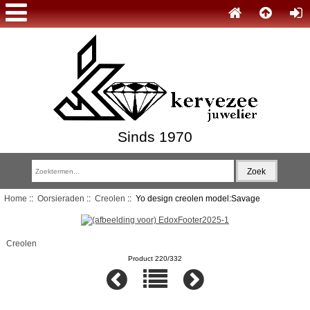
Sinds 1970
Home
::
Oorsieraden
::
Creolen
:: Yo design creolen model:Savage
Creolen
Product 220/332