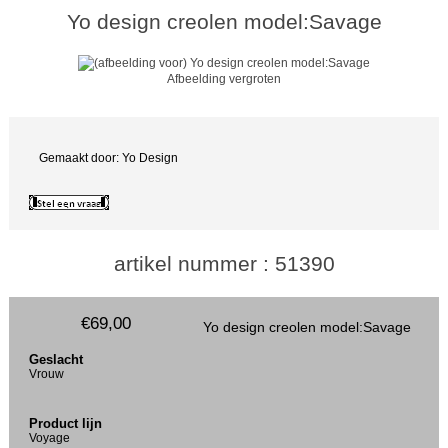
Yo design creolen model:Savage
Afbeelding vergroten
Gemaakt door: Yo Design
artikel nummer : 51390
€69,00
Yo design creolen model:Savage
Geslacht
Vrouw
Product lijn
Voyage