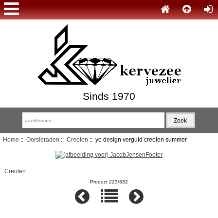
Sinds 1970
Home
::
Oorsieraden
::
Creolen
:: yo design verguld creolen summer
Creolen
Product 223/332