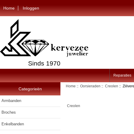
Home
Inloggen
Sinds 1970
Reparaties
Home
::
Oorsieraden
::
Creolen
:: Ziilver
Categorieën
Armbanden
Creolen
Broches
Enkelbanden