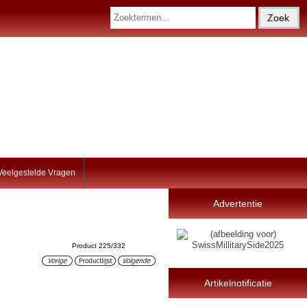
Veelgestelde Vragen
Advertentie
Product 225/332
Artikelnotificatie