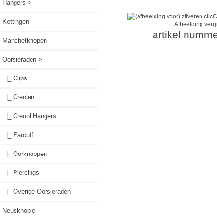
Hangers->
Kettingen
Afbeelding verg
artikel numme
Manchetknopen
Oorsieraden
->
|_ Clips
|_ Creolen
|_ Creool Hangers
|_ Earcuff
|_ Oorknoppen
|_ Piercings
|_ Overige Oorsieraden
Neusknopje