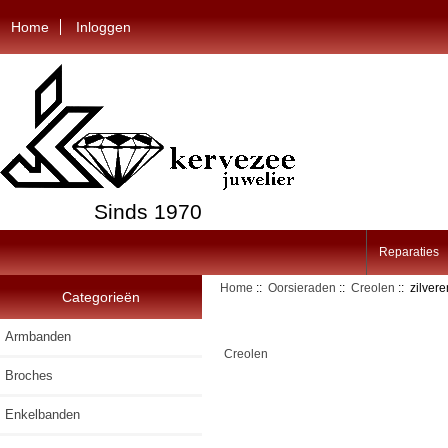
Home
Inloggen
Sinds 1970
Reparaties
Home
::
Oorsieraden
::
Creolen
:: zilver
Categorieën
Armbanden
Creolen
Broches
Enkelbanden