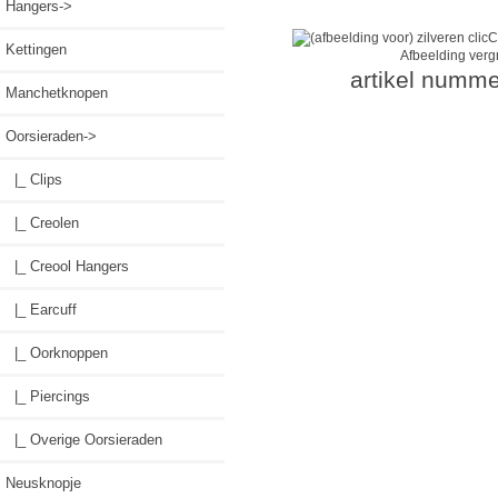
Hangers->
Kettingen
Afbeelding verg
artikel numme
Manchetknopen
Oorsieraden
->
|_ Clips
|_ Creolen
|_ Creool Hangers
|_ Earcuff
|_ Oorknoppen
|_ Piercings
|_ Overige Oorsieraden
Neusknopje