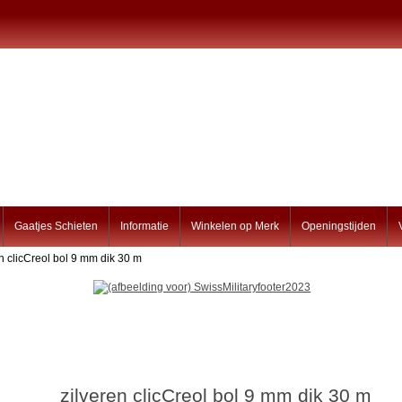
Gaatjes Schieten
Informatie
Winkelen op Merk
Openingstijden
en clicCreol bol 9 mm dik 30 m
zilveren clicCreol bol 9 mm dik 30 m