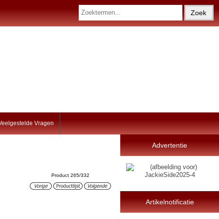
Veelgestelde Vragen
Advertentie
Product 265/332
Artikelnotificatie