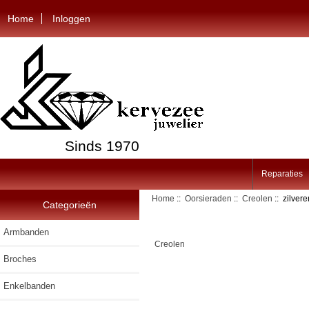
Home
Inloggen
Sinds 1970
Reparaties
Home
::
Oorsieraden
::
Creolen
:: zilver
Categorieën
Armbanden
Creolen
Broches
Enkelbanden