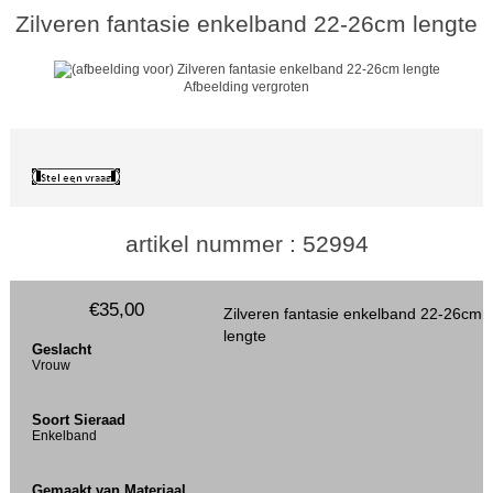
Zilveren fantasie enkelband 22-26cm lengte
Afbeelding vergroten
artikel nummer : 52994
€35,00
Zilveren fantasie enkelband 22-26cm
lengte
Geslacht
Vrouw
Soort Sieraad
Enkelband
Gemaakt van Materiaal