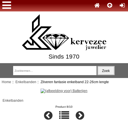
Sinds 1970
Home
::
Enkelbanden
:: Zilveren fantasie enkelband 22-26cm lengte
Enkelbanden
Product 8/10