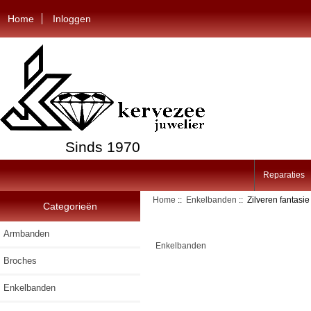
Home
Inloggen
Sinds 1970
Reparaties
Home
::
Enkelbanden
:: Zilveren fantas
Categorieën
Armbanden
Enkelbanden
Broches
Enkelbanden