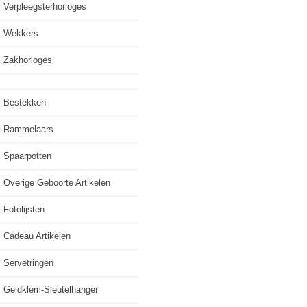
Verpleegsterhorloges
Wekkers
Zakhorloges
Bestekken
Rammelaars
Spaarpotten
Overige Geboorte Artikelen
Fotolijsten
Cadeau Artikelen
Servetringen
Geldklem-Sleutelhanger