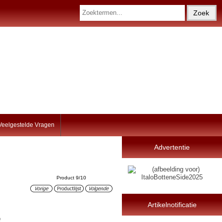
Veelgestelde Vragen
Advertentie
Product 9/10
Artikelnotificatie
e