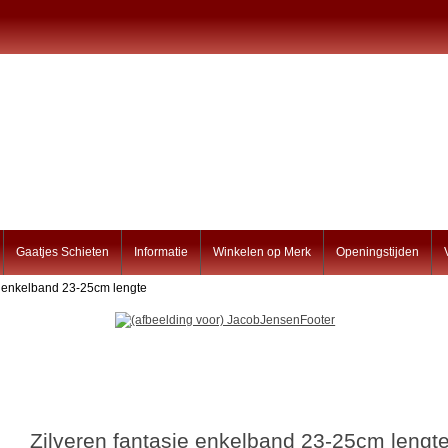
Gaatjes Schieten
Informatie
Winkelen op Merk
Openingstijden
ie enkelband 23-25cm lengte
Zilveren fantasie enkelband 23-25cm lengt