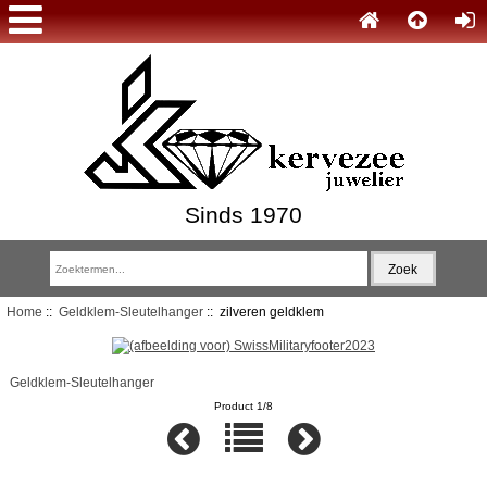
Sinds 1970
Home
::
Geldklem-Sleutelhanger
:: zilveren geldklem
Geldklem-Sleutelhanger
Product 1/8