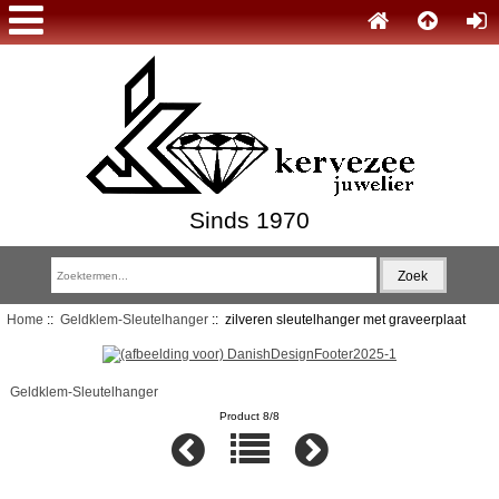
Sinds 1970
Home
::
Geldklem-Sleutelhanger
:: zilveren sleutelhanger met graveerplaat
Geldklem-Sleutelhanger
Product 8/8