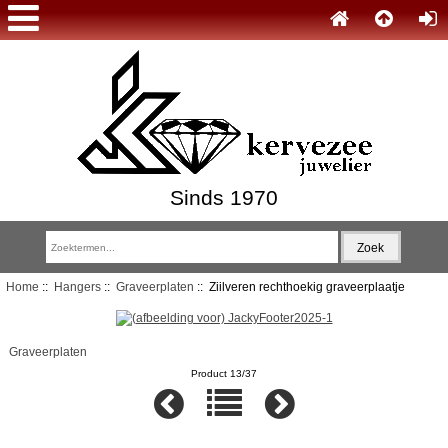
Sinds 1970
Home
::
Hangers
::
Graveerplaten
:: Ziilveren rechthoekig graveerplaatje
Graveerplaten
Product 13/37