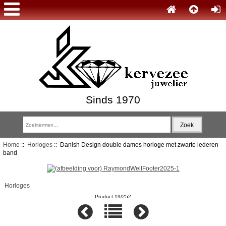
Sinds 1970
Home
::
Horloges
:: Danish Design double dames horloge met zwarte lederen
band
Horloges
Product 19/252