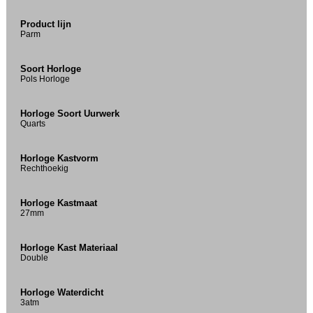
Product lijn
Parm
Soort Horloge
Pols Horloge
Horloge Soort Uurwerk
Quarts
Horloge Kastvorm
Rechthoekig
Horloge Kastmaat
27mm
Horloge Kast Materiaal
Double
Horloge Waterdicht
3atm