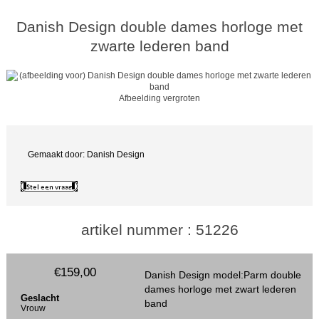
Danish Design double dames horloge met
zwarte lederen band
Afbeelding vergroten
Gemaakt door: Danish Design
artikel nummer : 51226
€159,00
Danish Design model:Parm double
dames horloge met zwart lederen
Geslacht
band
Vrouw