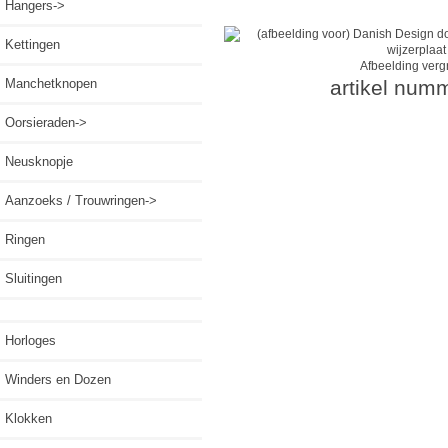
Hangers->
Kettingen
Afbeelding verg
Manchetknopen
artikel num
Oorsieraden->
Neusknopje
Aanzoeks / Trouwringen->
Ringen
Sluitingen
Horloges
Winders en Dozen
Klokken