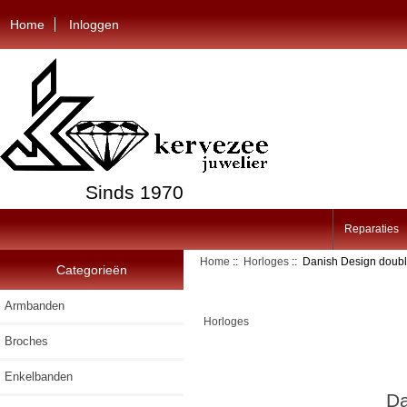
Home
Inloggen
Sinds 1970
Reparaties
Home
::
Horloges
:: Danish Design doubl
Categorieën
Armbanden
Horloges
Broches
Enkelbanden
Da