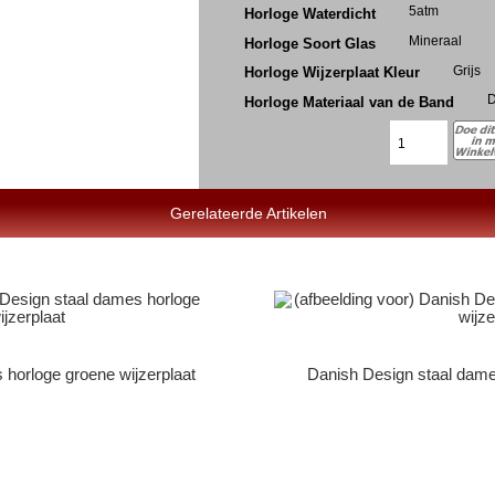
5atm
Horloge Waterdicht
Mineraal
Horloge Soort Glas
Grijs
Horloge Wijzerplaat Kleur
D
Horloge Materiaal van de Band
Gerelateerde Artikelen
 horloge groene wijzerplaat
Danish Design staal dames