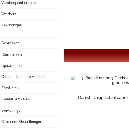
Verpleegsterhorloges
Wekkers
Zakhorloges
Bestekken
Rammelaars
Spaarpotten
Overige Geboorte Artikelen
Fotolijsten
Danish Design staal dames
Cadeau Artikelen
Servetringen
Geldklem-Sleutelhanger