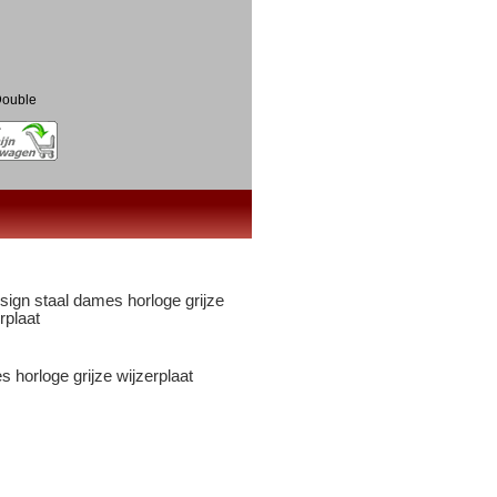
ouble
 horloge grijze wijzerplaat