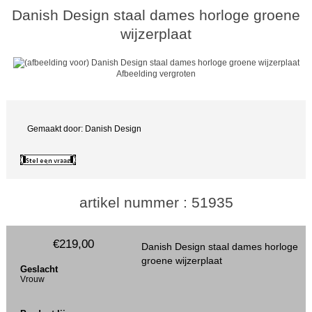
Danish Design staal dames horloge groene
wijzerplaat
Afbeelding vergroten
Gemaakt door: Danish Design
artikel nummer : 51935
€219,00
Danish Design staal dames horloge
groene wijzerplaat
Geslacht
Vrouw