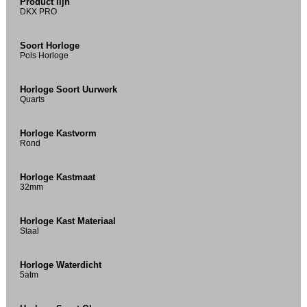
Product lijn
DKX PRO
Soort Horloge
Pols Horloge
Horloge Soort Uurwerk
Quarts
Horloge Kastvorm
Rond
Horloge Kastmaat
32mm
Horloge Kast Materiaal
Staal
Horloge Waterdicht
5atm