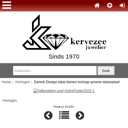
Sinds 1970
Home
::
Horloges
:: Danish Design staal dames horloge groene wijzerplaat
Horloges
Product 31/251