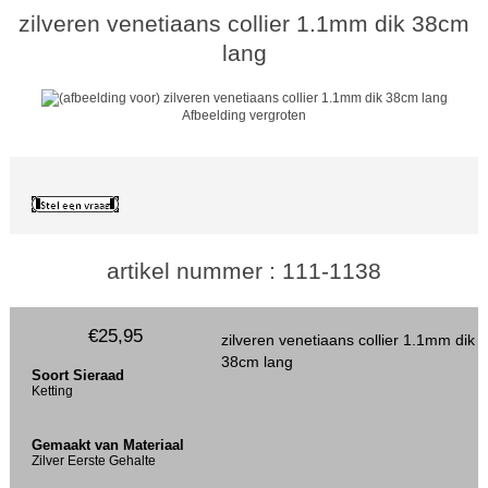
zilveren venetiaans collier 1.1mm dik 38cm
lang
Afbeelding vergroten
artikel nummer : 111-1138
€25,95
zilveren venetiaans collier 1.1mm dik
38cm lang
Soort Sieraad
Ketting
Gemaakt van Materiaal
Zilver Eerste Gehalte