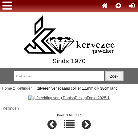
Sinds 1970
Home
::
Kettingen
:: zilveren venetiaans collier 1.1mm dik 38cm lang
Kettingen
Product 665/717