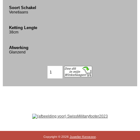
Soort Schakel
Venetiaans
Ketting Lengte
38cm
Afwerking
Glanzend
Copyright © 2026
Juwelier Kervezee
.