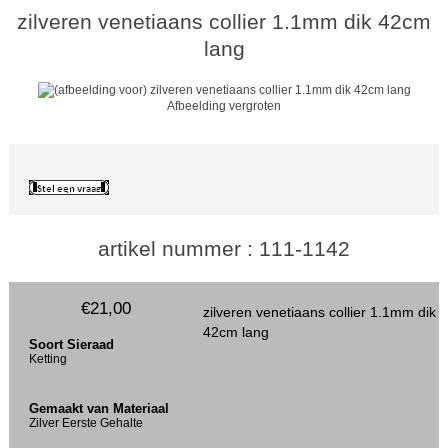
zilveren venetiaans collier 1.1mm dik 42cm
lang
Afbeelding vergroten
artikel nummer : 111-1142
€21,00
zilveren venetiaans collier 1.1mm dik
42cm lang
Soort Sieraad
Ketting
Gemaakt van Materiaal
Zilver Eerste Gehalte