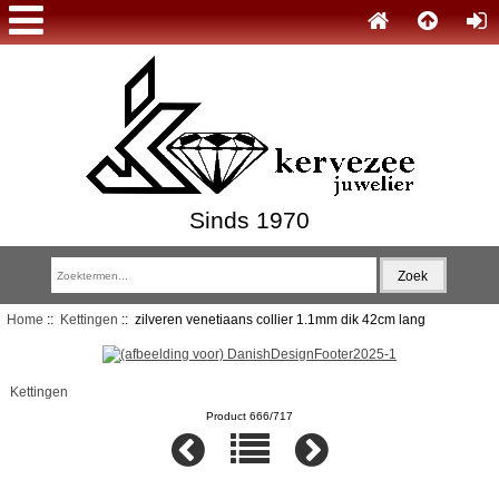
Sinds 1970
Home
::
Kettingen
:: zilveren venetiaans collier 1.1mm dik 42cm lang
Kettingen
Product 666/717