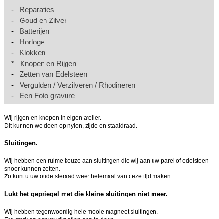
-
Reparaties
-
Goud en Zilver
-
Batterijen
-
Horloge
-
Klokken
*
Knopen en Rijgen
-
Zetten van Edelsteen
-
Vergulden / Verzilveren / Rhodineren
-
Een Foto gravure
Wij rijgen en knopen in eigen atelier.
Dit kunnen we doen op nylon, zijde en staaldraad.
Sluitingen.
Wij hebben een ruime keuze aan sluitingen die wij aan uw parel of edelsteen
snoer kunnen zetten.
Zo kunt u uw oude sieraad weer helemaal van deze tijd maken.
Lukt het gepriegel met die kleine sluitingen niet meer.
Wij hebben tegenwoordig hele mooie magneet sluitingen.