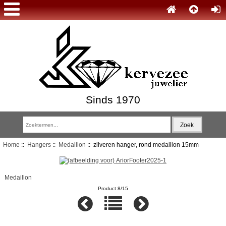
Sinds 1970
Home
::
Hangers
::
Medaillon
:: zilveren hanger, rond medaillon 15mm
Medaillon
Product 8/15