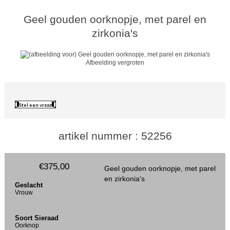
Geel gouden oorknopje, met parel en
zirkonia's
Afbeelding vergroten
artikel nummer : 52256
€375,00
Geel gouden oorknopje, met parel
en zirkonia's
Geslacht
Vrouw
Soort Sieraad
Oorknop