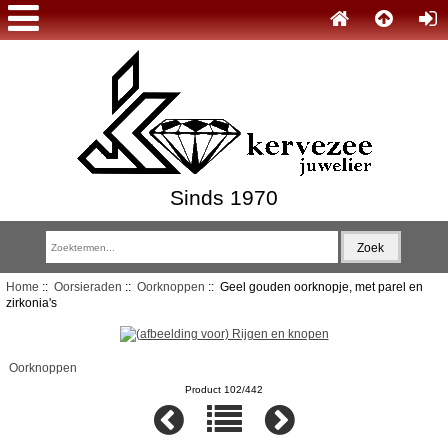
Sinds 1970
Home
::
Oorsieraden
::
Oorknoppen
:: Geel gouden oorknopje, met parel en
zirkonia's
Oorknoppen
Product 102/442