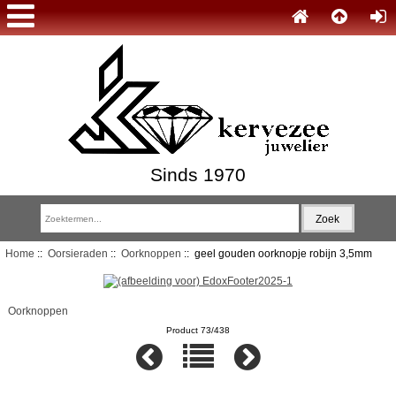
Sinds 1970
Home
::
Oorsieraden
::
Oorknoppen
:: geel gouden oorknopje robijn 3,5mm
Oorknoppen
Product 73/438