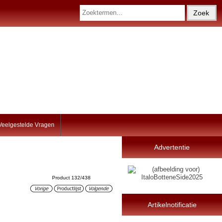
Veelgestelde Vragen
Advertentie
Product 132/438
Artikelnotificatie