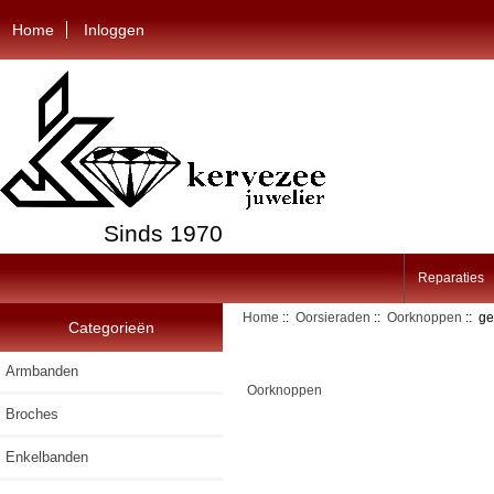
Home
Inloggen
Sinds 1970
Reparaties
Home
::
Oorsieraden
::
Oorknoppen
:: g
Categorieën
Armbanden
Oorknoppen
Broches
Enkelbanden