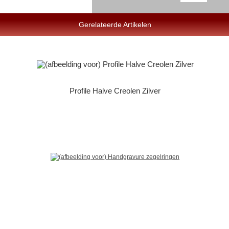
Gerelateerde Artikelen
Profile Halve Creolen Zilver