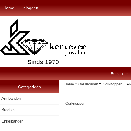
Home
Inloggen
Sinds 1970
Reparaties
Home
::
Oorsieraden
::
Oorknoppen
:: Pr
Categorieën
Armbanden
Oorknoppen
Broches
Enkelbanden