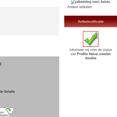
Andere artikelen
Artikelnotificatie
Informeer mij over de status
van
Profile Halve creolen
double
0
ste Gehalte