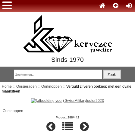
Sinds 1970
Home
::
Oorsieraden
::
Oorknoppen
:: Verguld zilveren oorknop met een ovale
maansteen
Oorknoppen
Product 288/442