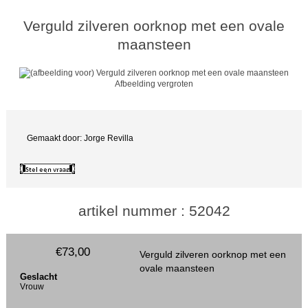
Verguld zilveren oorknop met een ovale
maansteen
Afbeelding vergroten
Gemaakt door: Jorge Revilla
artikel nummer : 52042
€73,00
Verguld zilveren oorknop met een
ovale maansteen
Geslacht
Vrouw