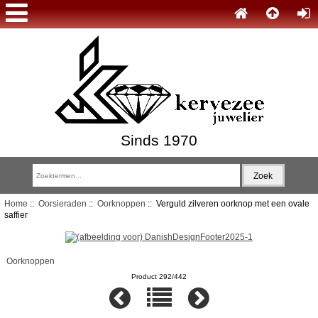
Sinds 1970
Home
::
Oorsieraden
::
Oorknoppen
:: Verguld zilveren oorknop met een ovale
saffier
Oorknoppen
Product 292/442