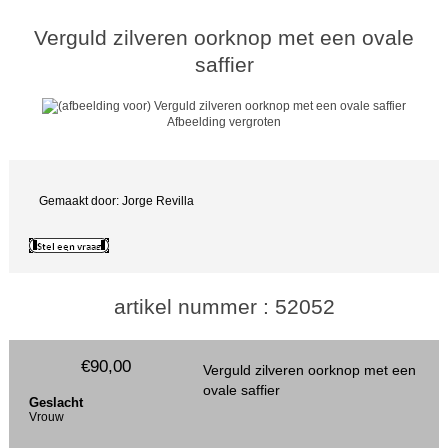
Verguld zilveren oorknop met een ovale
saffier
Afbeelding vergroten
Gemaakt door: Jorge Revilla
artikel nummer : 52052
€90,00
Verguld zilveren oorknop met een
ovale saffier
Geslacht
Vrouw