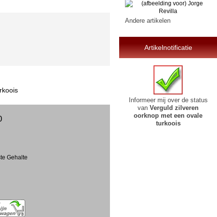
Andere artikelen
Artikelnotificatie
rkoois
Informeer mij over de status
van
Verguld zilveren
oorknop met een ovale
0
turkoois
ste Gehalte