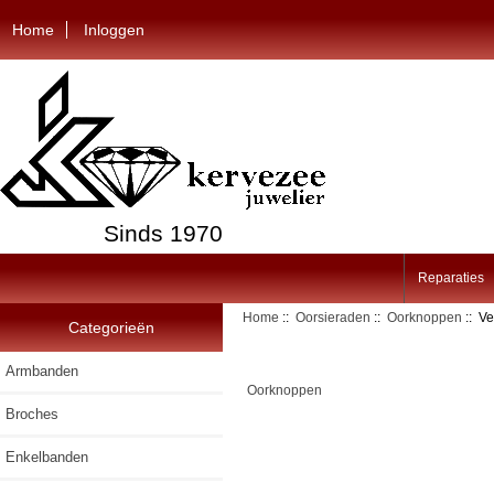
Home
Inloggen
Sinds 1970
Reparaties
Home
::
Oorsieraden
::
Oorknoppen
:: Ve
Categorieën
Armbanden
Oorknoppen
Broches
Enkelbanden