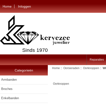
Home
Inloggen
Sinds 1970
Reparaties
Home
::
Oorsieraden
::
Oorknoppen
:: Wi
Categorieën
Armbanden
Oorknoppen
Broches
Enkelbanden