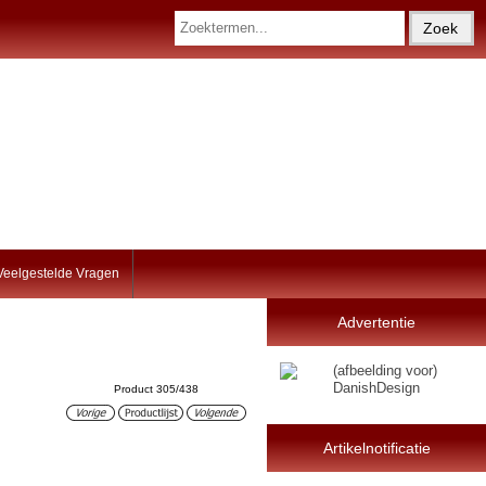
Veelgestelde Vragen
Advertentie
Product 305/438
Artikelnotificatie