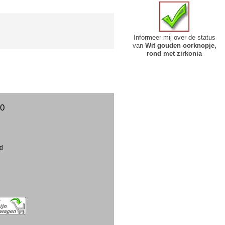
Informeer mij over de status
van
Wit gouden oorknopje,
rond met zirkonia
50
ud