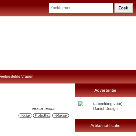
Veelgestelde Vragen
Advertentie
Product 350/438
Artikelnotificatie