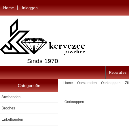
Home
Inloggen
Sinds 1970
Reparaties
Home
::
Oorsieraden
::
Oorknoppen
:: Zi
Categorieën
Armbanden
Oorknoppen
Broches
Enkelbanden