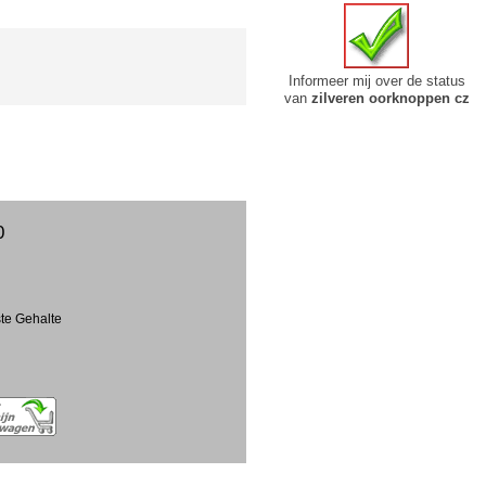
Informeer mij over de status
van
zilveren oorknoppen cz
0
ste Gehalte