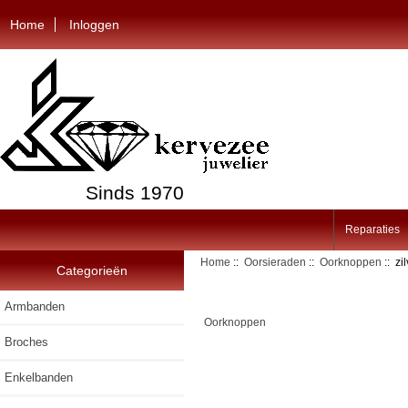
Home
Inloggen
Sinds 1970
Reparaties
Home
::
Oorsieraden
::
Oorknoppen
:: zi
Categorieën
Armbanden
Oorknoppen
Broches
Enkelbanden