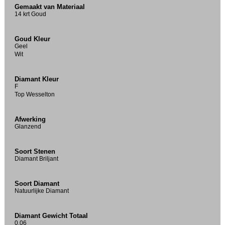
Gemaakt van Materiaal
14 krt Goud
Goud Kleur
Geel
Wit
Diamant Kleur
F
Top Wesselton
Afwerking
Glanzend
Soort Stenen
Diamant Briljant
Soort Diamant
Natuurlijke Diamant
Diamant Gewicht Totaal
0.06