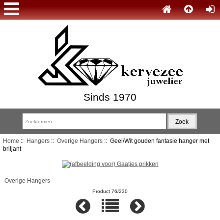
Sinds 1970
Home
::
Hangers
::
Overige Hangers
:: Geel/Wit gouden fantasie hanger met
briljant
Overige Hangers
Product 76/230