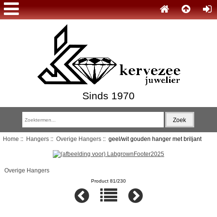
Sinds 1970
Home
::
Hangers
::
Overige Hangers
:: geel/wit gouden hanger met briljant
Overige Hangers
Product 81/230