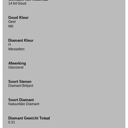
14 krt Goud
Goud Kleur
Geel
Wit
Diamant Kleur
H
Wesselton
Afwerking
Glanzend
Soort Stenen
Diamant Briljant
Soort Diamant
Natuurlijke Diamant
Diamant Gewicht Totaal
0.31