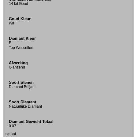
14 krt Goud
Goud Kleur
Wit
Diamant Kleur
F
Top Wesselton
Afwerking
Glanzend
Soort Stenen
Diamant Briljant
Soort Diamant
Natuurlijke Diamant
Diamant Gewicht Totaal
0.07
caraat