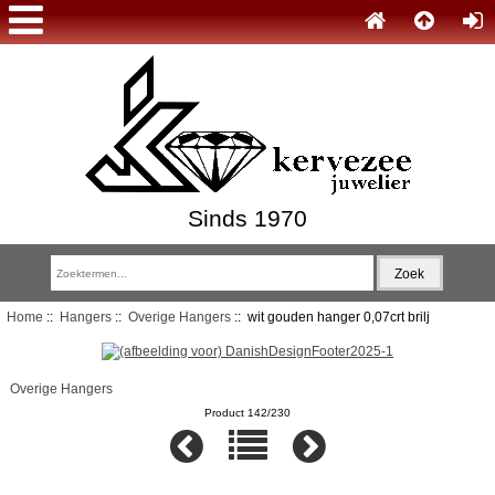
Sinds 1970
Home
::
Hangers
::
Overige Hangers
:: wit gouden hanger 0,07crt brilj
Overige Hangers
Product 142/230