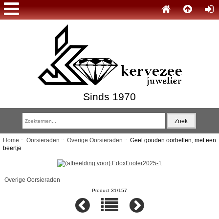
Sinds 1970
Home
::
Oorsieraden
::
Overige Oorsieraden
:: Geel gouden oorbellen, met een
beertje
Overige Oorsieraden
Product 31/157