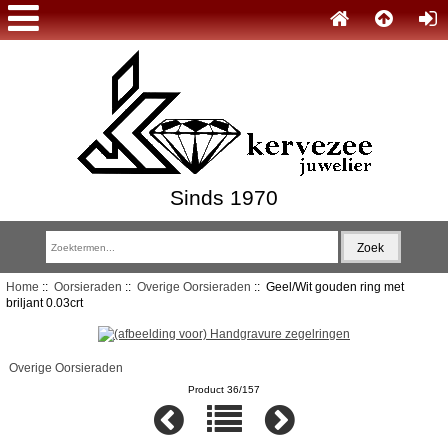
Sinds 1970
Home
::
Oorsieraden
::
Overige Oorsieraden
:: Geel/Wit gouden ring met
briljant 0.03crt
Overige Oorsieraden
Product 36/157