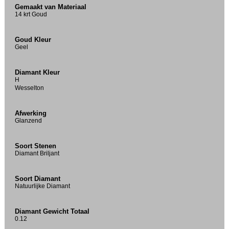
Gemaakt van Materiaal
14 krt Goud
Goud Kleur
Geel
Diamant Kleur
H
Wesselton
Afwerking
Glanzend
Soort Stenen
Diamant Briljant
Soort Diamant
Natuurlijke Diamant
Diamant Gewicht Totaal
0.12