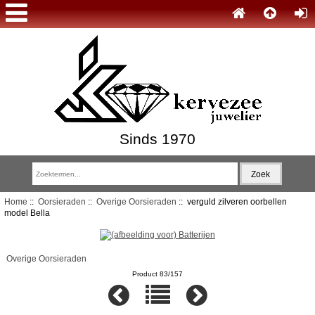
Sinds 1970
Home
::
Oorsieraden
::
Overige Oorsieraden
:: verguld zilveren oorbellen
model Bella
Overige Oorsieraden
Product 83/157