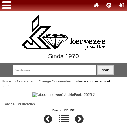
Sinds 1970
Home
::
Oorsieraden
::
Overige Oorsieraden
:: Zilveren oorbellen met
labradoriet
Overige Oorsieraden
Product 136/157