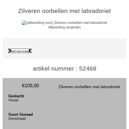
Zilveren oorbellen met labradoriet
Afbeelding vergroten
artikel nummer : 52468
€105,00
Zilveren oorbellen met labradoriet
Geslacht
Vrouw
Soort Sieraad
Oorsieraad