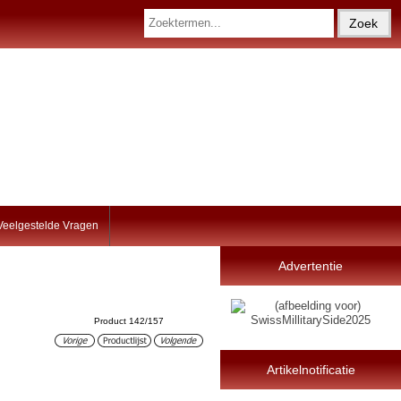
Veelgestelde Vragen
Advertentie
Product 142/157
Artikelnotificatie