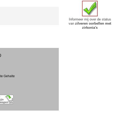
Informeer mij over de status
van
zilveren oorbellen met
zirkonia's
0
ste Gehalte