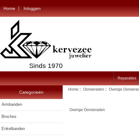
Home
Inloggen
Sinds 1970
Reparaties
Home
::
Oorsieraden
::
Overige Oorsiera
Categorieën
Armbanden
Overige Oorsieraden
Broches
Enkelbanden